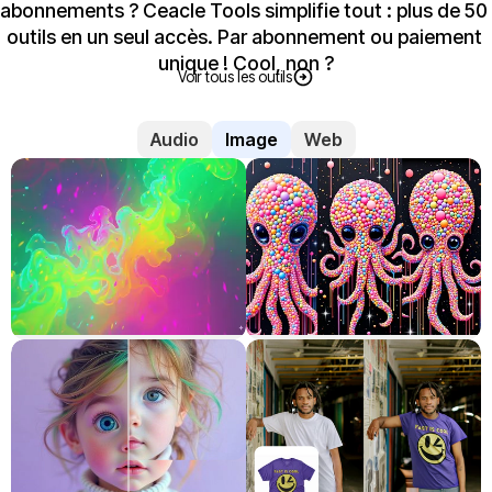
abonnements ? Ceacle Tools simplifie tout : plus de 50 
outils en un seul accès. Par abonnement ou paiement 
unique ! Cool, non ?
Voir tous les outils
Audio
Image
Web
Générer une image
Variation / Restyle