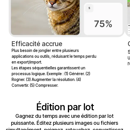
Efficacité accrue
Plus besoin de jongler entre plusieurs 
applications ou outils, réduisant le temps perdu 
U
en export/import. 

l
Les étapes séquentielles garantissent un 
processus logique. Exemple : (1) Générer. (2) 
Rogner. (3) Augmenter la résolution. (4) 
Convertir. (5) Compresser.
Édition par lot
Gagnez du temps avec une édition par lot 
puissante. Éditez plusieurs images ou fichiers 
simultanément, peignez, retouchez, convertissez 