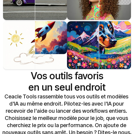
Remplacer n'importe quoi
Supprimer l'arrière-plan
Esquisse vers image
Style en image
Vos outils favoris

en un seul endroit
Ceacle Tools rassemble tous vos outils et modèles 
d'IA au même endroit. Pilotez-les avec l'IA pour 
recevoir de l'aide ou lancer des workflows entiers. 
Choisissez le meilleur modèle pour le job, que vous 
cherchiez le prix ou la performance. On ajoute de 
nouveaux outils sans arrêt. Un besoin ? Dites-le nous.